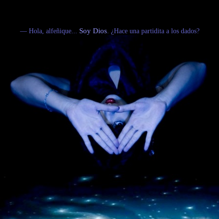
— Hola, alfeñique...
Soy Dios
. ¿Hace una partidita a los dados?