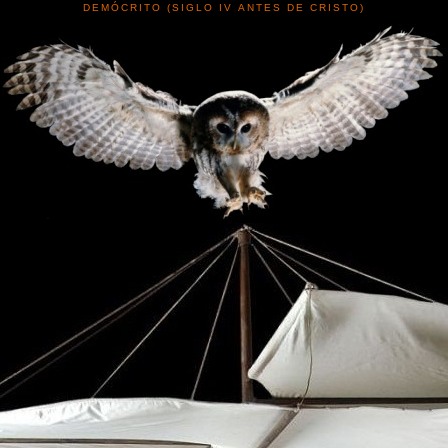
DEMÓCRITO (SIGLO IV ANTES DE CRISTO)