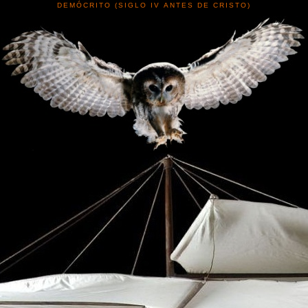
DEMÓCRITO (SIGLO IV ANTES DE CRISTO)