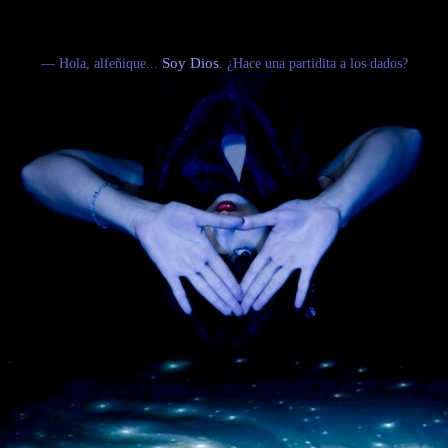
— Hola, alfeñique...
Soy Dios
. ¿Hace una partidita a los dados?