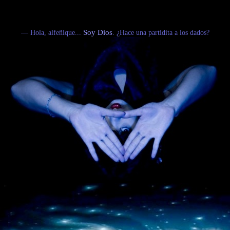
— Hola, alfeñique...
Soy Dios
. ¿Hace una partidita a los dados?