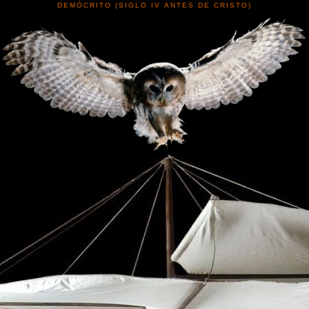
DEMÓCRITO (SIGLO IV ANTES DE CRISTO)