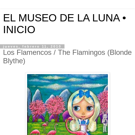
EL MUSEO DE LA LUNA •
INICIO
jueves, febrero 11, 2010
Los Flamencos / The Flamingos (Blonde
Blythe)