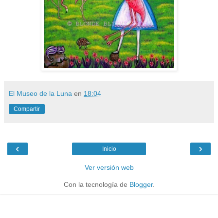
El Museo de la Luna
en
18:04
Compartir
‹
›
Inicio
Ver versión web
Con la tecnología de
Blogger
.