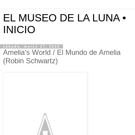
EL MUSEO DE LA LUNA •
INICIO
sábado, marzo 27, 2010
Amelia's World / El Mundo de Amelia
(Robin Schwartz)
http://
robins
chwartz.net