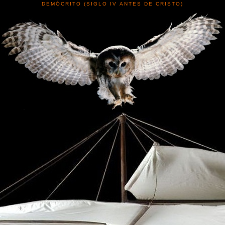
DEMÓCRITO (SIGLO IV ANTES DE CRISTO)