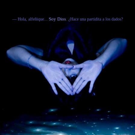
— Hola, alfeñique...
Soy Dios
. ¿Hace una partidita a los dados?