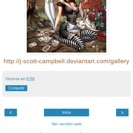
http://j-scott-campbell.deviantart.com/gallery
Victoria
en
0:56
Compartir
‹
›
Inicio
Ver versión web