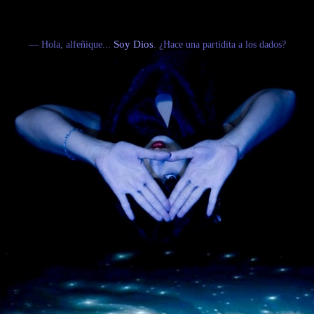
— Hola, alfeñique...
Soy Dios
. ¿Hace una partidita a los dados?