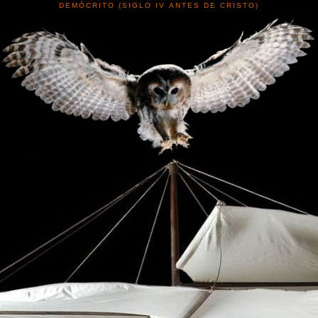
DEMÓCRITO (SIGLO IV ANTES DE CRISTO)