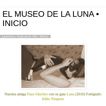
EL MUSEO DE LA LUNA •
INICIO
jueves, febrero 03, 2011
Nuestra amiga
Nara Sánchez
con su gata
Luna
(2010) Fotógrafo:
Iridio Ninguno