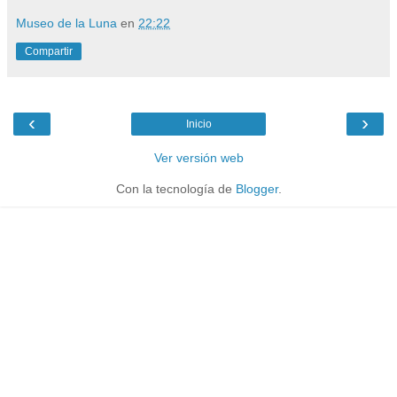
Museo de la Luna
en
22:22
Compartir
‹
›
Inicio
Ver versión web
Con la tecnología de
Blogger
.