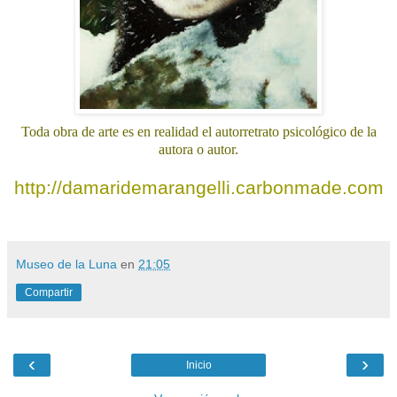
Toda obra de arte es en realidad el autorretrato psicológico de la
autora o autor.
http://damaridemarangelli.carbonmade.com
http://damaridemarangelli
.blogspot.com
Museo de la Luna
en
21:05
Compartir
‹
›
Inicio