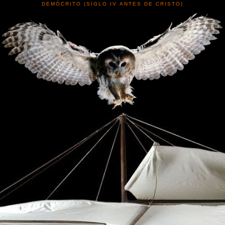
DEMÓCRITO (SIGLO IV ANTES DE CRISTO)