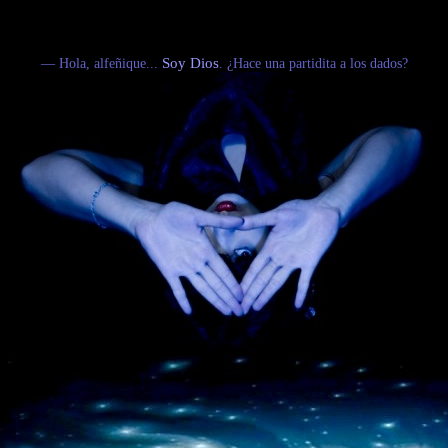
— Hola, alfeñique...
Soy Dios
. ¿Hace una partidita a los dados?