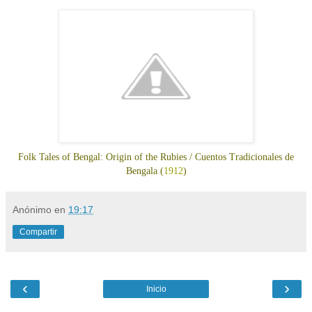
Folk Tales of Bengal: Origin of the Rubies / Cuentos Tradicionales de
Bengala (
1912
)
Anónimo
en
19:17
Compartir
‹
›
Inicio