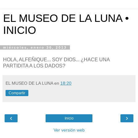
EL MUSEO DE LA LUNA •
INICIO
miércoles, enero 30, 2013
HOLA, ALFEÑIQUE... SOY DIOS... ¿HACE UNA
PARTIDITA A LOS DADOS?
EL MUSEO DE LA LUNA
en
18:20
Compartir
‹
›
Inicio
Ver versión web